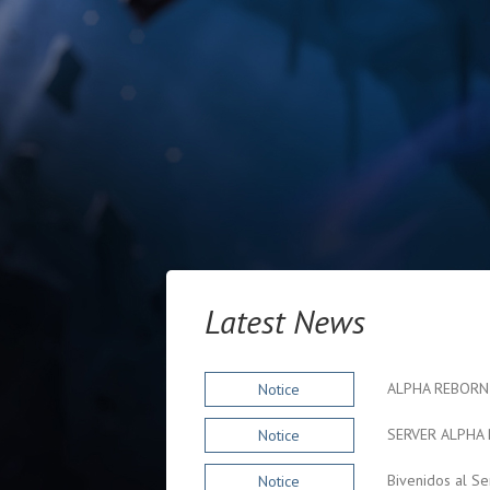
Latest News
ALPHA REBORN
Notice
SERVER ALPHA
Notice
Notice