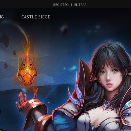
REGISTRO
|
ENTRAR
NG
CASTLE SIEGE