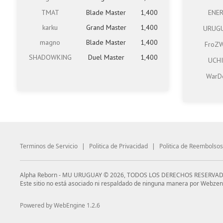
TMAT
Blade Master
1,400
ENE
karku
Grand Master
1,400
URUG
magno
Blade Master
1,400
FroZ
SHADOWKING
Duel Master
1,400
UCH
WarD
Terminos de Servicio
|
Politica de Privacidad
|
Politica de Reembolsos
Alpha Reborn - MU URUGUAY © 2026, TODOS LOS DERECHOS RESERVAD
Este sitio no está asociado ni respaldado de ninguna manera por Webzen
Powered by WebEngine 1.2.6