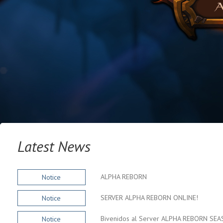
Latest News
ALPHA REBORN
Notice
SERVER ALPHA REBORN ONLINE!
Notice
Notice