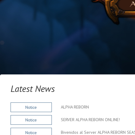
Latest News
ALPHA REBORN
Notice
SERVER ALPHA REBORN ONLINE!
Notice
Notice