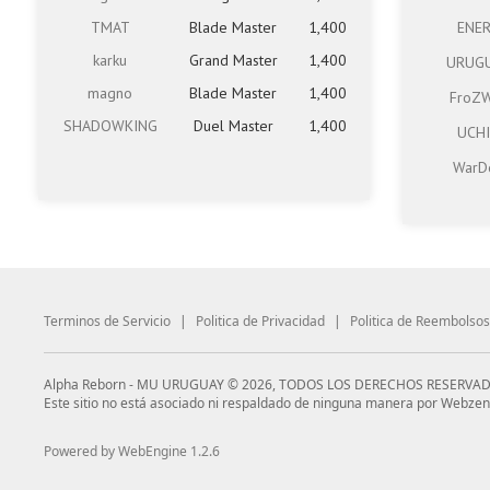
TMAT
Blade Master
1,400
ENE
karku
Grand Master
1,400
URUG
magno
Blade Master
1,400
FroZ
SHADOWKING
Duel Master
1,400
UCH
WarD
Terminos de Servicio
|
Politica de Privacidad
|
Politica de Reembolsos
Alpha Reborn - MU URUGUAY © 2026, TODOS LOS DERECHOS RESERVAD
Este sitio no está asociado ni respaldado de ninguna manera por Webzen
Powered by WebEngine 1.2.6